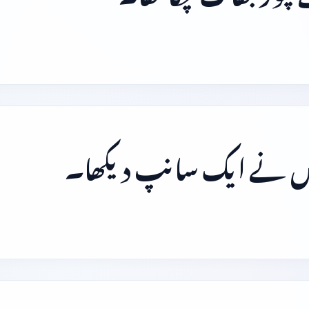
 میں نے ایک سانپ دیکھا۔