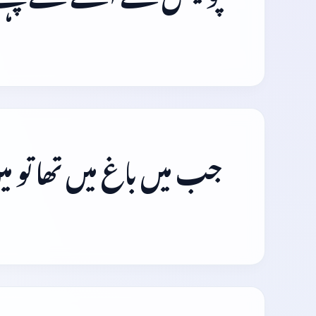
جب میں باغ میں تھا تو