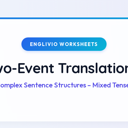
ENGLIVIO WORKSHEETS
o-Event Translatio
omplex Sentence Structures – Mixed Tens