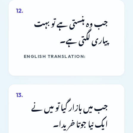
جب وہ ہنستی ہے تو بہت
پیاری لگتی ہے۔
ENGLISH TRANSLATION:
جب میں بازار گیا تو میں نے
ایک نیا جوتا خریدا۔