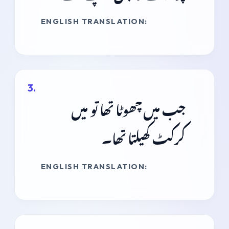
ENGLISH TRANSLATION:
جب میں چھوٹا تھا تو میں
کرکٹ کھیلتا تھا۔
ENGLISH TRANSLATION: