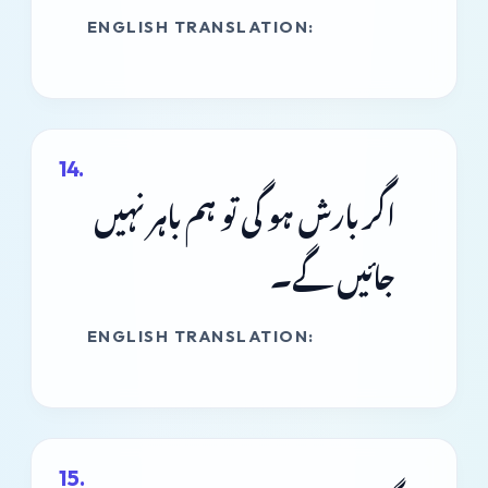
ENGLISH TRANSLATION:
اگر بارش ہو گی تو ہم باہر نہیں
جائیں گے۔
ENGLISH TRANSLATION: