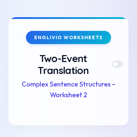
Skip
to
ENGLIVIO WORKSHEETS
content
Two-Event
Translation
Complex Sentence Structures –
Worksheet 2